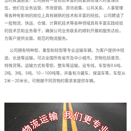
您的真诚朋友！公司拥有一支经验丰富的高素质经理人的管理队
伍，他们在业务运营、市场营销、资讯收集、公共关系、人事管理
等各种有影响的岗位上具有娴熟的技术和丰富的经验。 公司聘请了
一批物流、快运、仓储、计算机技术等各种领域具有丰富实践经验
的技术员和业务骨干，确保公司业务联系的顺利开展和服务达标，
为客户提供全面、规范的物流服务。
公司拥有特种型、重型和轻型等专业运输车辆，为客户提供中短
途、长途等运输，可达全国所有省市及中小城市。货物包括普货、
特殊货等。运输方式有零担、整车等运输，设专线，车型有0.6吨、
2吨、3吨、5吨、10－100吨等，并备有冷藏车、保温车等，车型从
2米－20米长，可根据不同货物的需求来提供车辆。