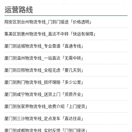
运营路线
翔安区到台州物流专线_门到门接送「价格透明」
集美区到惠州物流专线_直达不中转「快运有保障」
厦门到运城物流专线_专业靠谱「直通专线」
厦门到温州物流专线_一站直达「无需中转」
厦门到日照物流专线_全程无虑「要几天到」
厦门到荆门物流专线_损坏理赔「多少公里」
厦门到咸宁物流专线_送货上门「资质齐全」
厦门到张家界物流专线_收费介绍「上门提货」
厦门到三沙物流专线_定点发车「直达往返」
厦门到成都物流专线_实时反馈「门到门接送」