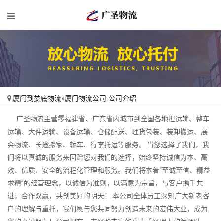
厦门到娄底物流
»
厦门物流公司-公司介绍
广圣物流主营零福建省、广东省内城市到全国各地担运输、整车
运输、大件运输、设备运输、仓储配送、理货包装、装卸搬运、展
会物流、长途搬家、轿车、行李托运等服务。 当您选择了我们，我
们将以真诚的服务来回赠您对我们的选择，始终坚持诚信为本、高
效、优质、安全的流程化管理和服务。我们将本着“至诚至信、精益
求精”的经营理念，以诚信为准则，以满意为宗旨，与客户携手共
进，合作双赢，共创美好的明天！ 本公司全体员工深知广大新老客
户的理解与重托，我们愿与您共同努力创造未来的宏伟大业，成为